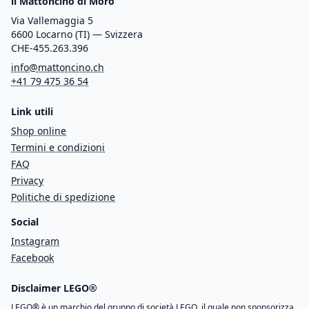
il Mattoncino di Moro
Via Vallemaggia 5
6600 Locarno (TI) — Svizzera
CHE-455.263.396
info@mattoncino.ch
+41 79 475 36 54
Link utili
Shop online
Termini e condizioni
FAQ
Privacy
Politiche di spedizione
Social
Instagram
Facebook
Disclaimer LEGO®
LEGO® è un marchio del gruppo di società LEGO, il quale non sponsorizza,