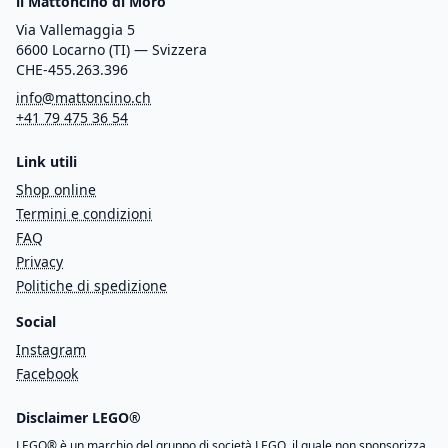
il Mattoncino di Moro
Via Vallemaggia 5
6600 Locarno (TI) — Svizzera
CHE-455.263.396
info@mattoncino.ch
+41 79 475 36 54
Link utili
Shop online
Termini e condizioni
FAQ
Privacy
Politiche di spedizione
Social
Instagram
Facebook
Disclaimer LEGO®
LEGO® è un marchio del gruppo di società LEGO, il quale non sponsorizza,